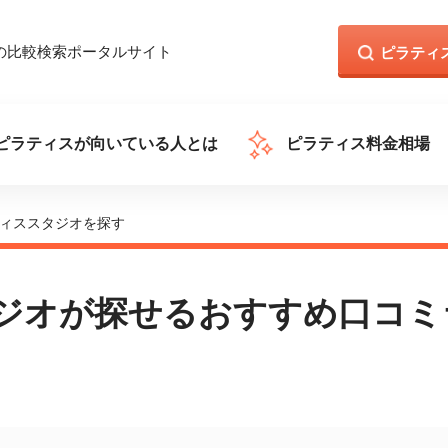
の比較検索ポータルサイト
ピラティ
ピラティスが向いている人とは
ピラティス料金相場
ィススタジオを探す
ジオが探せるおすすめ口コミ