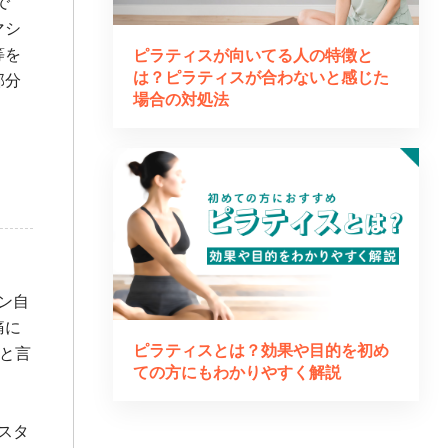
で
マシ
等を
ピラティスが向いてる人の特徴と
は？ピラティスが合わないと感じた
部分
場合の対処法
ン自
痛に
ピラティスとは？効果や目的を初め
と言
ての方にもわかりやすく解説
スタ