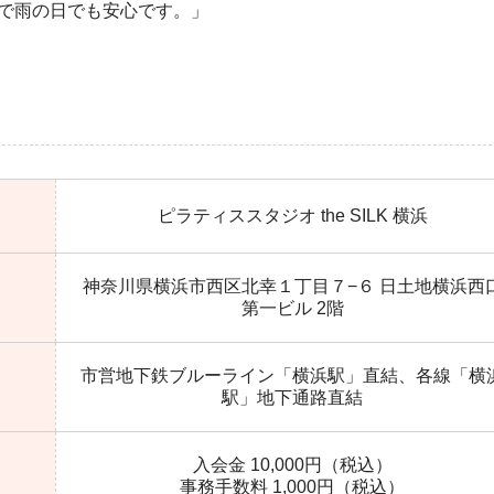
で雨の日でも安心です。」
ピラティススタジオ the SILK 横浜
神奈川県横浜市西区北幸１丁目７−６ 日土地横浜西
第一ビル 2階
市営地下鉄ブルーライン「横浜駅」直結、各線「横
駅」地下通路直結
入会金 10,000円（税込）
事務手数料 1,000円（税込）