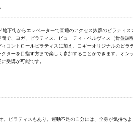
ト
ンド地下街からエレベーターで直通のアクセス抜群のピラティス
空間で、ヨガ、ピラティス、ビューティ・ペルヴィス（骨盤調
ディコントロールピラティスに加え、ヨギーオリジナルのピラ
ラクターを目指す方まで楽しく参加することができます。オン
軽に受講が可能です。
オ。ピラティスもあり。運動不足の自分には、全身が気持ちよ