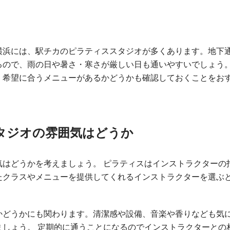
横浜には、駅チカのピラティススタジオが多くあります。地下
るので、雨の日や暑さ・寒さが厳しい日も通いやすいでしょう
、希望に合うメニューがあるかどうかも確認しておくことをお
タジオの雰囲気はどうか
気はどうかを考えましょう。 ピラティスはインストラクターの
たクラスやメニューを提供してくれるインストラクターを選ぶ
かどうかにも関わります。清潔感や設備、音楽や香りなども気
ましょう。 定期的に通うことになるのでインストラクターとの