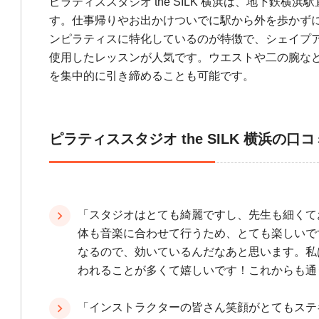
ピラティススタジオ the SILK 横浜は、地下鉄
す。仕事帰りやお出かけついでに駅から外を歩かず
ンピラティスに特化しているのが特徴で、シェイプ
使用したレッスンが人気です。ウエストや二の腕な
を集中的に引き締めることも可能です。
ピラティススタジオ the SILK 横浜の口コ
「スタジオはとても綺麗ですし、先生も細くて
体も音楽に合わせて行うため、とても楽しいで
なるので、効いているんだなあと思います。私
われることが多くて嬉しいです！これからも通
「インストラクターの皆さん笑顔がとてもステ