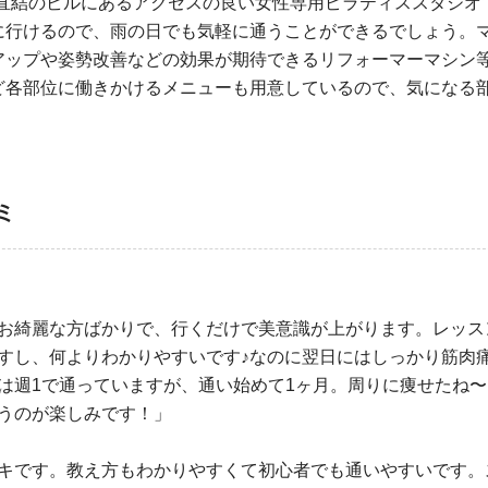
横浜駅直結のビルにあるアクセスの良い女性専用ピラティススタジオ
に行けるので、雨の日でも気軽に通うことができるでしょう。
アップや姿勢改善などの効果が期待できるリフォーマーマシン
ど各部位に働きかけるメニューも用意しているので、気になる
ミ
お綺麗な方ばかりで、行くだけで美意識が上がります。レッス
すし、何よりわかりやすいです♪なのに翌日にはしっかり筋肉
は週1で通っていますが、通い始めて1ヶ月。周りに痩せたね〜
うのが楽しみです！」
キです。教え方もわかりやすくて初心者でも通いやすいです。