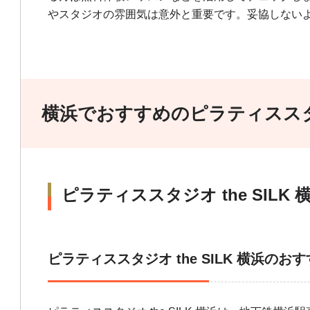
やスタジオの雰囲気は意外と重要です。妥協しない
横浜でおすすめのピラティスス
ピラティススタジオ the SILK 
ピラティススタジオ the SILK 横浜のお