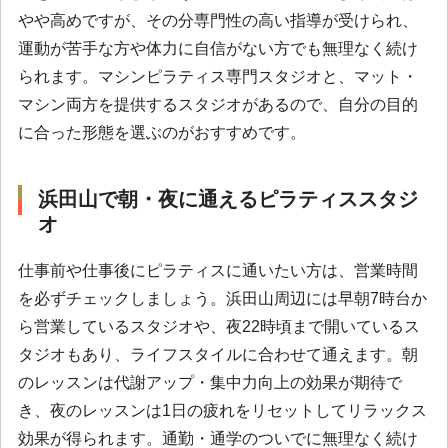
やや高めですが、その分専門性の高い指導が受けられ、
運動が苦手な方や体力に自信がない方でも無理なく続け
られます。マシンピラティス専門スタジオと、マット・
マシン両方を提供するスタジオがあるので、自分の目的
に合った形態を選ぶのがおすすめです。
浜田山で朝・夜に通えるピラティススタジ
オ
仕事前や仕事後にピラティスに通いたい方は、営業時間
を必ずチェックしましょう。浜田山周辺には早朝7時台か
ら営業しているスタジオや、夜22時頃まで開いているス
タジオもあり、ライフスタイルに合わせて通えます。朝
のレッスンは代謝アップ・集中力向上の効果が期待で
き、夜のレッスンは1日の疲れをリセットしてリラックス
効果が得られます。通勤・通学のついでに無理なく続け