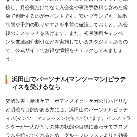
較し、月会費だけでなく入会金や事務手数料も含めた総
額で判断するのがポイントです。安いプランでも、回数
制限や予約の取りやすさを事前に確認しておくと、入会
後のミスマッチを防げます。また、初月無料キャンペー
ンや友達紹介割引などを実施しているスタジオもあるの
で、公式サイトでお得な情報をチェックしてみましょ
う。
浜田山でパーソナル(マンツーマン)ピラテ
ィスを受けるなら
姿勢改善・産後ケア・ボディメイク・ケガのリハビリな
ど明確な目的がある方には、浜田山のパーソナルピラテ
ィス(マンツーマンレッスン)が向いています。インストラ
クターが一人ひとりの体の状態や目標に合わせてプログ
ラムを組んでくれるため、グループレッスンよりも効果