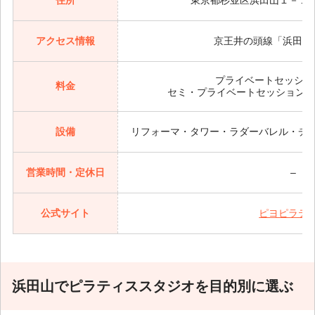
住所
東京都杉並区浜田山１－１２
アクセス情報
京王井の頭線「浜田山
プライベートセッション 
料金
セミ・プライベートセッション 15,
設備
リフォーマ・タワー・ラダーバレル・チ
営業時間・定休日
–
公式サイト
ピヨピラテ
浜田山でピラティススタジオを目的別に選ぶ