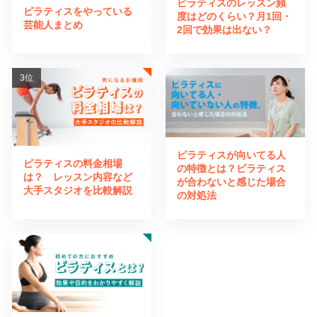
ピラティスのレッスン頻
ピラティスをやっている
度はどのくらい？月1回・
芸能人まとめ
2回で効果は出ない？
ピラティスが向いてる人
ピラティスの料金相場
の特徴とは？ピラティス
は？ レッスン内容など
が合わないと感じた場合
大手スタジオを比較解説
の対処法