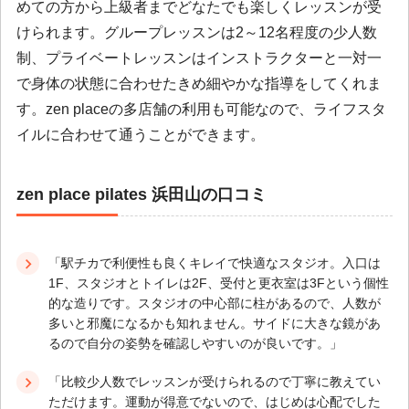
めての方から上級者までどなたでも楽しくレッスンが受
けられます。グループレッスンは2～12名程度の少人数
制、プライベートレッスンはインストラクターと一対一
で身体の状態に合わせたきめ細やかな指導をしてくれま
す。zen placeの多店舗の利用も可能なので、ライフスタ
イルに合わせて通うことができます。
zen place pilates 浜田山の口コミ
「駅チカで利便性も良くキレイで快適なスタジオ。入口は
1F、スタジオとトイレは2F、受付と更衣室は3Fという個性
的な造りです。スタジオの中心部に柱があるので、人数が
多いと邪魔になるかも知れません。サイドに大きな鏡があ
るので自分の姿勢を確認しやすいのが良いです。」
「比較少人数でレッスンが受けられるので丁寧に教えてい
ただけます。運動が得意でないので、はじめは心配でした