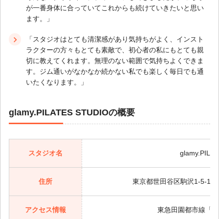
が一番身体に合っていてこれからも続けていきたいと思い
ます。」
「スタジオはとても清潔感があり気持ちがよく、インスト
ラクターの方々もとても素敵で、初心者の私にもとても親
切に教えてくれます。無理のない範囲で気持ちよくできま
す。ジム通いがなかなか続かない私でも楽しく毎日でも通
いたくなります。」
glamy.PILATES STUDIOの概要
スタジオ名
glamy.PILA
住所
東京都世田谷区駒沢1-5-1
アクセス情報
東急田園都市線「駒