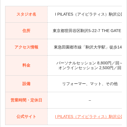
スタジオ名
I PILATES（アイピラティス）駒沢公園
住所
東京都世田谷区駒沢5-22-7 THE GATE 1
アクセス情報
東急田園都市線「駒沢大学駅」徒歩14分
パーソナルセッション 8,800円／回～
料金
オンラインセッション 2,500円／回
設備
リフォーマー、マット、その他
営業時間・定休日
–
公式サイト
I PILATES（アイピラティス）駒沢公園