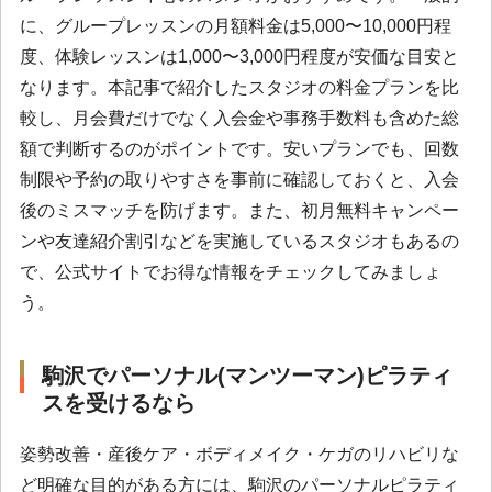
に、グループレッスンの月額料金は5,000〜10,000円程
度、体験レッスンは1,000〜3,000円程度が安価な目安と
なります。本記事で紹介したスタジオの料金プランを比
較し、月会費だけでなく入会金や事務手数料も含めた総
額で判断するのがポイントです。安いプランでも、回数
制限や予約の取りやすさを事前に確認しておくと、入会
後のミスマッチを防げます。また、初月無料キャンペー
ンや友達紹介割引などを実施しているスタジオもあるの
で、公式サイトでお得な情報をチェックしてみましょ
う。
駒沢でパーソナル(マンツーマン)ピラティ
スを受けるなら
姿勢改善・産後ケア・ボディメイク・ケガのリハビリな
ど明確な目的がある方には、駒沢のパーソナルピラティ