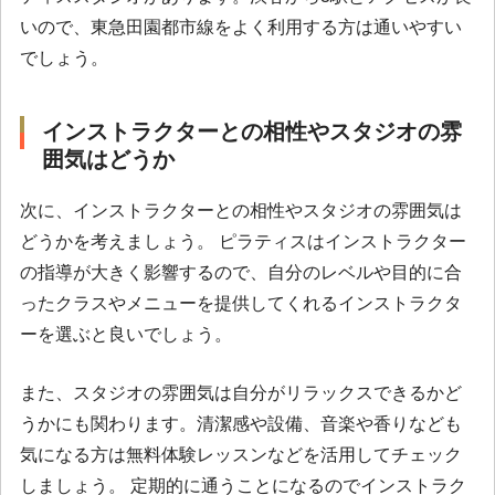
いので、東急田園都市線をよく利用する方は通いやすい
でしょう。
インストラクターとの相性やスタジオの雰
囲気はどうか
次に、インストラクターとの相性やスタジオの雰囲気は
どうかを考えましょう。 ピラティスはインストラクター
の指導が大きく影響するので、自分のレベルや目的に合
ったクラスやメニューを提供してくれるインストラクタ
ーを選ぶと良いでしょう。
また、スタジオの雰囲気は自分がリラックスできるかど
うかにも関わります。清潔感や設備、音楽や香りなども
気になる方は無料体験レッスンなどを活用してチェック
しましょう。 定期的に通うことになるのでインストラク