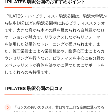
I PILATES 駒沢公園のおすすめポイント
I PILATES（アイピラティス）駒沢公園は、駒沢大学駅か
ら徒歩14分ほどの駒沢公園横にあるピラティススタジオ
です。大きな窓から木々の緑を眺められる自然豊かなロ
ケーションが魅力で、リラックスしながらリフォーマー
を使用した効果的なトレーニングが受けられます。ま
た、管理栄養士による栄養相談や、臨床心理士によるカ
ウンセリングを行うなど、ピラティスを中心に各分野の
スペシャリストが身体を健やかに保つためにサポートを
してくれるのも特徴です。
I PILATES 駒沢公園の口コミ
「センスの良いスタジオ。非日常で上品な空間に通ってる