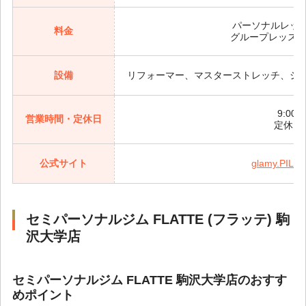
パーソナルレッスン
料金
グループレッスン 
設備
リフォーマー、マスターストレッチ、シ
9:00～
営業時間・定休日
定休日
公式サイト
glamy.PILA
セミパーソナルジム FLATTE (フラッテ) 駒
沢大学店
セミパーソナルジム FLATTE 駒沢大学店のおすす
めポイント