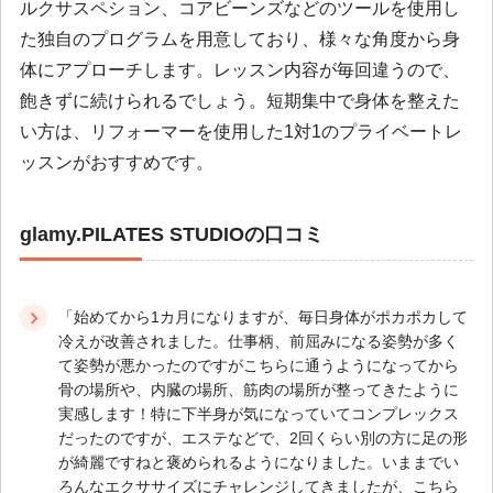
ルクサスペション、コアビーンズなどのツールを使用し
た独自のプログラムを用意しており、様々な角度から身
体にアプローチします。レッスン内容が毎回違うので、
飽きずに続けられるでしょう。短期集中で身体を整えた
い方は、リフォーマーを使用した1対1のプライベートレ
ッスンがおすすめです。
glamy.PILATES STUDIOの口コミ
「始めてから1カ月になりますが、毎日身体がポカポカして
冷えが改善されました。仕事柄、前屈みになる姿勢が多く
て姿勢が悪かったのですがこちらに通うようになってから
骨の場所や、内臓の場所、筋肉の場所が整ってきたように
実感します！特に下半身が気になっていてコンプレックス
だったのですが、エステなどで、2回くらい別の方に足の形
が綺麗ですねと褒められるようになりました。いままでい
ろんなエクササイズにチャレンジしてきましたが、こちら