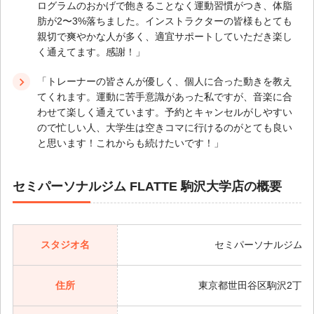
ログラムのおかげで飽きることなく運動習慣がつき、体脂
肪が2〜3%落ちました。インストラクターの皆様もとても
親切で爽やかな人が多く、適宜サポートしていただき楽し
く通えてます。感謝！」
「トレーナーの皆さんが優しく、個人に合った動きを教え
てくれます。運動に苦手意識があった私ですが、音楽に合
わせて楽しく通えています。予約とキャンセルがしやすい
ので忙しい人、大学生は空きコマに行けるのがとても良い
と思います！これからも続けたいです！」
セミパーソナルジム FLATTE 駒沢大学店の概要
スタジオ名
セミパーソナルジム FL
住所
東京都世田谷区駒沢2丁目1