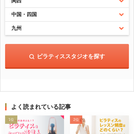
関西
中国・四国
九州
ピラティススタジオを探す
よく読まれている記事