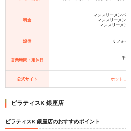
マンスリーメンバー・
料金
マンスリーメンバー
マンスリーメンバ
設備
リフォー
平日1
営業時間・定休日
公式サイト
ホットヨガ
ピラティスK 銀座店
ピラティスK 銀座店のおすすめポイント