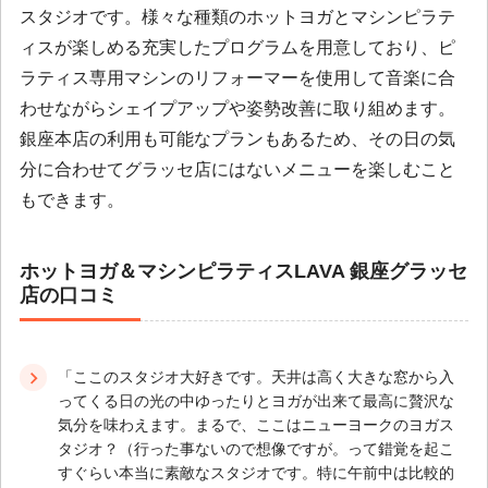
スタジオです。様々な種類のホットヨガとマシンピラテ
ィスが楽しめる充実したプログラムを用意しており、ピ
ラティス専用マシンのリフォーマーを使用して音楽に合
わせながらシェイプアップや姿勢改善に取り組めます。
銀座本店の利用も可能なプランもあるため、その日の気
分に合わせてグラッセ店にはないメニューを楽しむこと
もできます。
ホットヨガ＆マシンピラティスLAVA 銀座グラッセ
店の口コミ
「ここのスタジオ大好きです。天井は高く大きな窓から入
ってくる日の光の中ゆったりとヨガが出来て最高に贅沢な
気分を味わえます。まるで、ここはニューヨークのヨガス
タジオ？（行った事ないので想像ですが。って錯覚を起こ
すぐらい本当に素敵なスタジオです。特に午前中は比較的