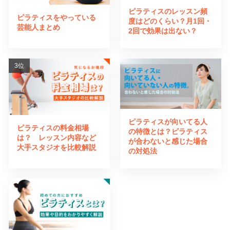
ピラティスのレッスン頻
ピラティスをやっている
度はどのくらい？月1回・
芸能人まとめ
2回で効果は出ない？
ピラティスが向いてる人
ピラティスの料金相場
の特徴とは？ピラティス
は？ レッスン内容など
が合わないと感じた場合
大手スタジオを比較解説
の対処法