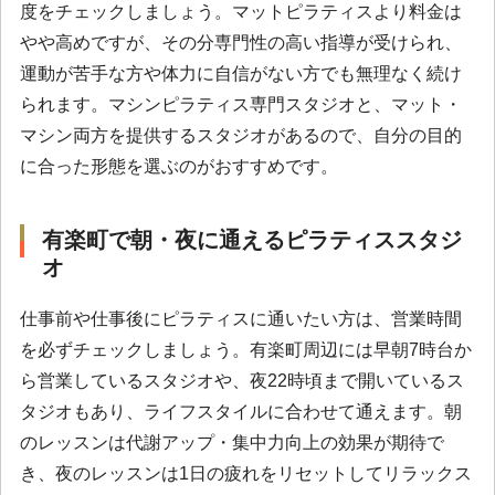
度をチェックしましょう。マットピラティスより料金は
やや高めですが、その分専門性の高い指導が受けられ、
運動が苦手な方や体力に自信がない方でも無理なく続け
られます。マシンピラティス専門スタジオと、マット・
マシン両方を提供するスタジオがあるので、自分の目的
に合った形態を選ぶのがおすすめです。
有楽町で朝・夜に通えるピラティススタジ
オ
仕事前や仕事後にピラティスに通いたい方は、営業時間
を必ずチェックしましょう。有楽町周辺には早朝7時台か
ら営業しているスタジオや、夜22時頃まで開いているス
タジオもあり、ライフスタイルに合わせて通えます。朝
のレッスンは代謝アップ・集中力向上の効果が期待で
き、夜のレッスンは1日の疲れをリセットしてリラックス