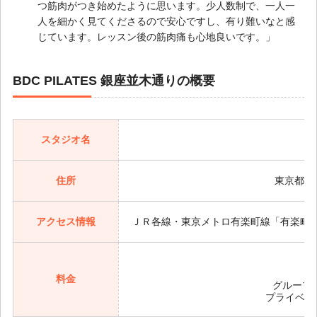
つ筋肉がつき始めたように思います。少人数制で、一人一
人を細かく見てくださるので安心ですし、有り難いなと感
じています。レッスン後の筋肉痛も心地良いです。」
BDC PILATES 銀座並木通りの概要
スタジオ名
住所
東京都中央区
アクセス情報
ＪＲ各線・東京メトロ有楽町線「有楽町駅
料金
グループレ
プライベー