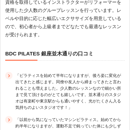
資格を取得しているインストラクターがリフォーマーを
使用した少人数のグループレッスンを行っています。レ
ベルや目的に応じた幅広いエクササイズを用意している
ので、初心者から上級者までどなたでも最適なレッスン
が受けられます。
BDC PILATES 銀座並木通りの口コミ
「ピラティスを始めて半年になりますが、後ろ姿に変化が
出てきたと感じます。同僚や友人から締まってきたと言わ
れることも増えました。少人数のレッスンなので細かい所
まで見て頂けるのがとても嬉しいです。並木通りのスタジ
オは有楽町や東京駅からも通いやすく、光がたくさん入る
気持ちのよいスタジオです！」
「以前から気になっていたマシンピラティス。始めてから
約半年になりますが、運動不足で鈍っていた体にも少しず