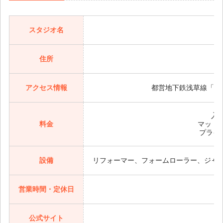
スタジオ名
住所
アクセス情報
都営地下鉄浅草線「戸
入会
料金
マットグ
プライ
設備
リフォーマー、フォームローラー、ジャ
営業時間・定休日
平
公式サイト