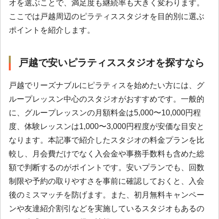
オを選ぶことで、満足度も継続率も大きく変わります。
ここでは戸越周辺のピラティススタジオを目的別に選ぶ
ポイントを紹介します。
戸越で安いピラティススタジオを探すなら
戸越でリーズナブルにピラティスを始めたい方には、グ
ループレッスン中心のスタジオがおすすめです。一般的
に、グループレッスンの月額料金は5,000〜10,000円程
度、体験レッスンは1,000〜3,000円程度が安価な目安と
なります。本記事で紹介したスタジオの料金プランを比
較し、月会費だけでなく入会金や事務手数料も含めた総
額で判断するのがポイントです。安いプランでも、回数
制限や予約の取りやすさを事前に確認しておくと、入会
後のミスマッチを防げます。また、初月無料キャンペー
ンや友達紹介割引などを実施しているスタジオもあるの