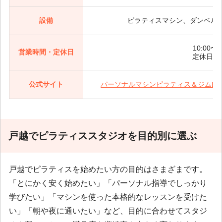
設備
ピラティスマシン、ダンベル
10:00〜2
営業時間・定休日
定休日:
公式サイト
パーソナルマシンピラティス＆ジムEL
戸越でピラティススタジオを目的別に選ぶ
戸越でピラティスを始めたい方の目的はさまざまです。
「とにかく安く始めたい」「パーソナル指導でしっかり
学びたい」「マシンを使った本格的なレッスンを受けた
い」「朝や夜に通いたい」など、目的に合わせてスタジ