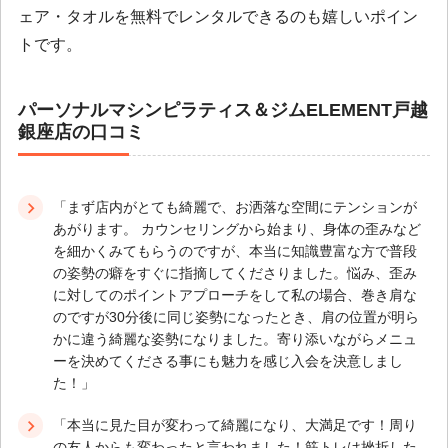
ェア・タオルを無料でレンタルできるのも嬉しいポイン
トです。
パーソナルマシンピラティス＆ジムELEMENT戸越
銀座店の口コミ
「まず店内がとても綺麗で、お洒落な空間にテンションが
あがります。 カウンセリングから始まり、身体の歪みなど
を細かくみてもらうのですが、本当に知識豊富な方で普段
の姿勢の癖をすぐに指摘してくださりました。悩み、歪み
に対してのポイントアプローチをして私の場合、巻き肩な
のですが30分後に同じ姿勢になったとき、肩の位置が明ら
かに違う綺麗な姿勢になりました。寄り添いながらメニュ
ーを決めてくださる事にも魅力を感じ入会を決意しまし
た！」
「本当に見た目が変わって綺麗になり、大満足です！周り
の友人からも変わったと言われました！筋トレは挫折した