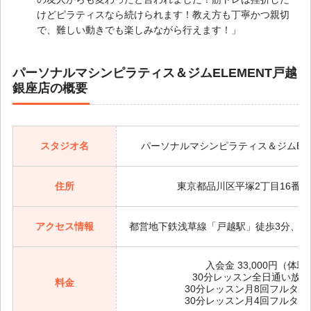
けどピラティスなら続けられます！教え方も丁寧かつ親切
で、難しい動きでも楽しみながら行えます！」
パーソナルマシンピラティス＆ジムELEMENT戸越
銀座店の概要
スタジオ名
パーソナルマシンピラティス＆ジムEL
住所
東京都品川区平塚2丁目16番4
アクセス情報
都営地下鉄浅草線「戸越駅」徒歩3分、東
入会金 33,000円（
30分レッスン全日通い放題プラ
料金
30分レッスン月8回フルタイムプ
30分レッスン月4回フルタイムプ