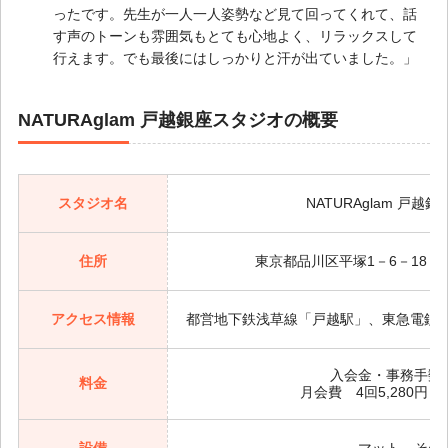
ったです。先生が一人一人姿勢など見て回ってくれて、話
す声のトーンも雰囲気もとても心地よく、リラックスして
行えます。でも最後にはしっかりと汗が出ていました。」
NATURAglam 戸越銀座スタジオの概要
スタジオ名
NATURAglam 戸越
住所
東京都品川区平塚1－6－18 A
アクセス情報
都営地下鉄浅草線「戸越駅」、東急電鉄
入会金・事務手数
料金
月会費 4回5,280円 8