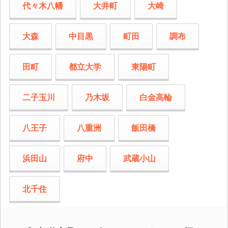
代々木八幡
大井町
大崎
大森
中目黒
町田
調布
田町
都立大学
東陽町
二子玉川
乃木坂
白金高輪
八王子
八重洲
飯田橋
浜田山
府中
武蔵小山
北千住